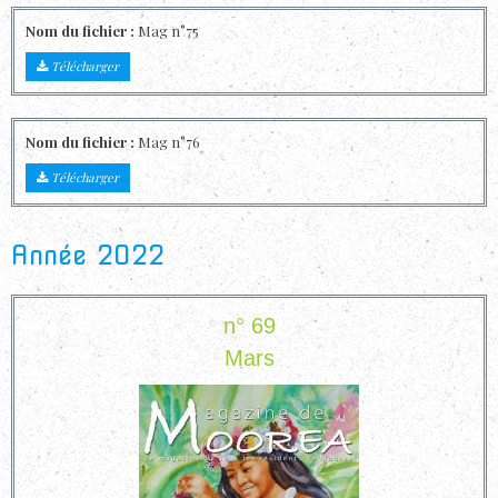
Nom du fichier :
Mag n°75
Télécharger
Nom du fichier :
Mag n°76
Télécharger
Année 2022
n° 69
Mars