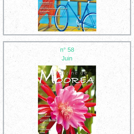
n° 58
Juin