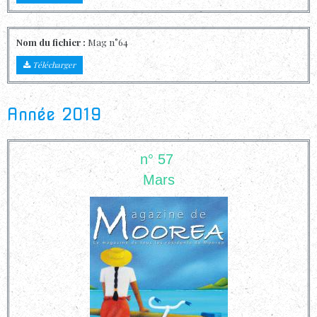
Nom du fichier :
Mag n°64
Télécharger
Année 2019
n° 57
Mars