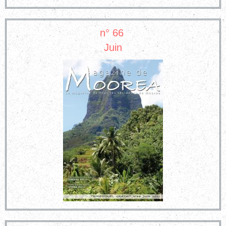
n° 66
Juin