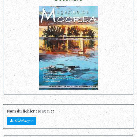
Nom du fichier :
Mag n 77
Télécharger