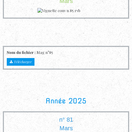
Mars
Nom du fichier :
Mag n°85
Télécharger
Année 2025
n° 81
Mars