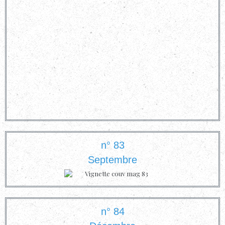
n° 83
Septembre
n° 84