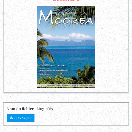
Nom du fichier :
Mag n°65
Télécharger