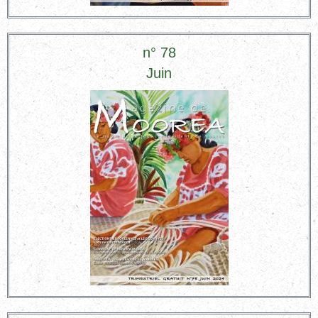
n° 78
Juin