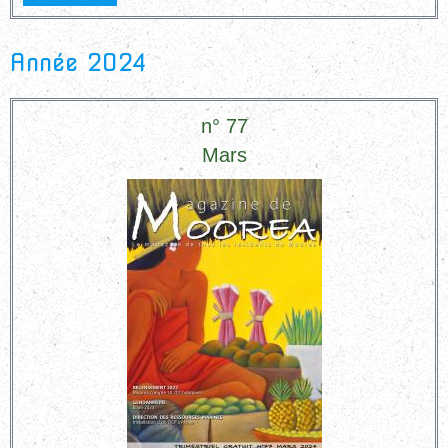
Année 2024
n° 77
Mars