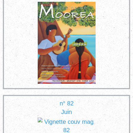
n° 82
Juin