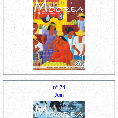
n° 74
Juin