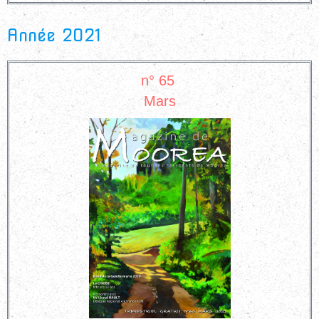
Année 2021
n° 65
Mars