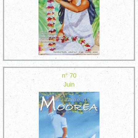
n° 70
Juin